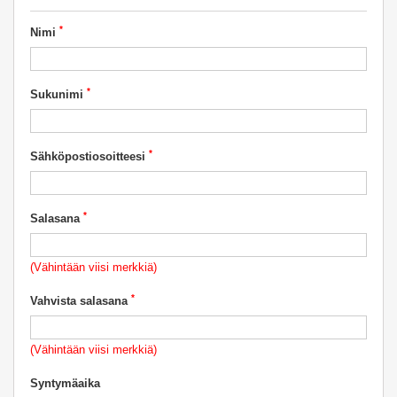
*
Nimi
*
Sukunimi
*
Sähköpostiosoitteesi
*
Salasana
(Vähintään viisi merkkiä)
*
Vahvista salasana
(Vähintään viisi merkkiä)
Syntymäaika