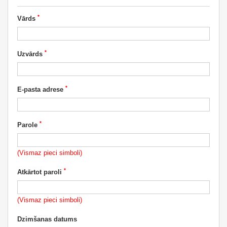
*
Vārds
*
Uzvārds
*
E-pasta adrese
*
Parole
(Vismaz pieci simboli)
*
Atkārtot paroli
(Vismaz pieci simboli)
Dzimšanas datums