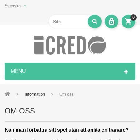
Svenska
0
MENU
>
Information
>
Om oss
OM OSS
Kan man förbättra sitt spel utan att anlita en tränare?