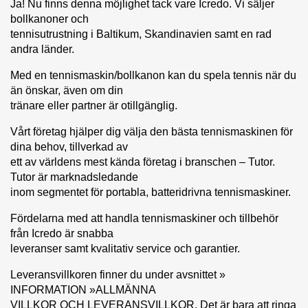
Ja! Nu finns denna möjlighet tack vare Icredo. Vi säljer
bollkanoner och
tennisutrustning i Baltikum, Skandinavien samt en rad
andra länder.
Med en tennismaskin/bollkanon kan du spela tennis när du
än önskar, även om din
tränare eller partner är otillgänglig.
Vårt företag hjälper dig välja den bästa tennismaskinen för
dina behov, tillverkad av
ett av världens mest kända företag i branschen – Tutor.
Tutor är marknadsledande
inom segmentet för portabla, batteridrivna tennismaskiner.
Fördelarna med att handla tennismaskiner och tillbehör
från Icredo är snabba
leveranser samt kvalitativ service och garantier.
Leveransvillkoren finner du under avsnittet »
INFORMATION »ALLMÄNNA
VILLKOR OCH LEVERANSVILLKOR. Det är bara att ringa