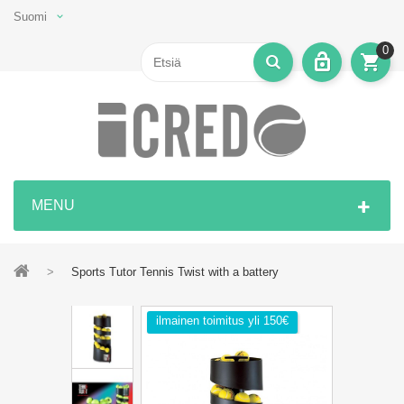
Suomi
0
MENU
>
Sports Tutor Tennis Twist with a battery
ilmainen toimitus yli 150€