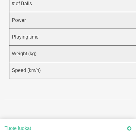
# of Balls
Power
Playing time
Weight (kg)
Speed (km/h)
Tuote luokat