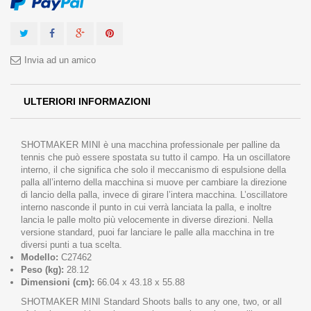
Invia ad un amico
ULTERIORI INFORMAZIONI
SHOTMAKER MINI è una macchina professionale per palline da
tennis che può essere spostata su tutto il campo. Ha un oscillatore
interno, il che significa che solo il meccanismo di espulsione della
palla all’interno della macchina si muove per cambiare la direzione
di lancio della palla, invece di girare l’intera macchina. L’oscillatore
interno nasconde il punto in cui verrà lanciata la palla, e inoltre
lancia le palle molto più velocemente in diverse direzioni. Nella
versione standard, puoi far lanciare le palle alla macchina in tre
diversi punti a tua scelta.
Modello:
C27462
Peso (kg):
28.12
Dimensioni (cm):
66.04 x 43.18 x 55.88
SHOTMAKER MINI Standard Shoots balls to any one, two, or all