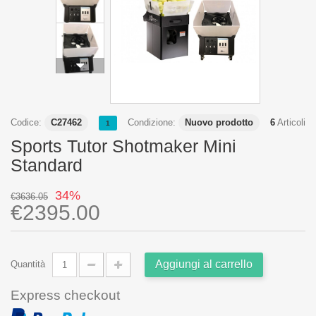
Codice:
C27462
Condizione:
Nuovo prodotto
6
Articoli
1
Sports Tutor Shotmaker Mini
Standard
34%
€3636.05
€2395.00
Aggiungi al carrello
Quantità
Express checkout