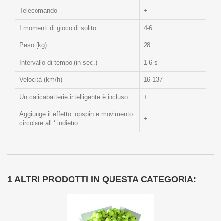
Telecomando
+
I momenti di gioco di solito
4-6
Peso (kg)
28
Intervallo di tempo (in sec.)
1-6 s
Velocità (km/h)
16-137
Un caricabatterie intelligente è incluso
+
Aggiunge il effetto topspin e movimento
+
circolare all ‘ indietro
1 ALTRI PRODOTTI IN QUESTA CATEGORIA: