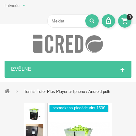
Latviešu
0
IZVĒLNE
>
Tennis Tutor Plus Player ar Iphone / Android pulti
bezmaksas piegāde virs 150€