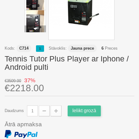
Kods:
C714
Stāvoklis:
Jauna prece
6
Preces
1
Tennis Tutor Plus Player ar Iphone /
Android pulti
37%
€3509.00
€2218.00
Ielikt grozā
Daudzums
Ātrā apmaksa